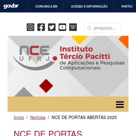
COMUNICA BR
ACESSO À INFORMAÇÃO
PARTICIP
IR
PARA
O
CONTEÚDO
Início
Notícias
NCE DE PORTAS ABERTAS 2025
NCE DE PORTAS