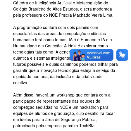
Cátedra de Inteligência Artificial e Metacognição do
Colégio Brasileiro de Altos Estudos, e será moderada
pela professora do NCE Priscila Machado Vieira Lima.
A programação contará com dois painéis com
especialistas das áreas de computação e ciências
humanas e terá como temas: IA e o Humano e IA e a
Humanidade em Conexão. A ideia é explorar como
tecnologias tais como IA generativa, computação
quântica e sistemas inteligentes vêm moldando os
futuros possíveis e quais caminhos podemos trilhar para
garantir que a inovação tecnológica esteja a serviço da
dignidade humana, da inclusão e da criatividade
coletiva.
Além disso, haverá um workshop que contará com a
participação de representantes das equipes de
competição sediadas no NCE e um hackathon para
equipes de alunos de graduação, cujo desafio irá focar
em ideias para a área de Segurança Pública,
patrocinado pela empresa parceira TechBiz.