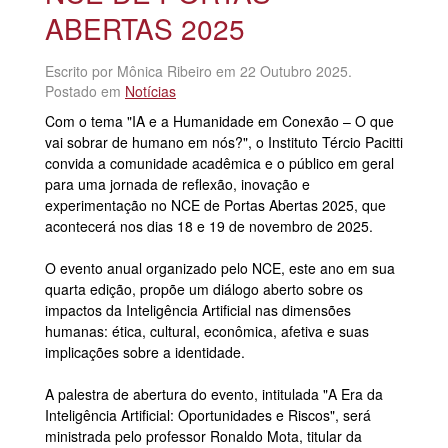
ABERTAS 2025
Escrito por Mônica Ribeiro em
22 Outubro 2025
.
Postado em
Notícias
Com o tema "IA e a Humanidade em Conexão – O que
vai sobrar de humano em nós?", o Instituto Tércio Pacitti
convida a comunidade acadêmica e o público em geral
para uma jornada de reflexão, inovação e
experimentação no NCE de Portas Abertas 2025, que
acontecerá nos dias 18 e 19 de novembro de 2025.
O evento anual organizado pelo NCE, este ano em sua
quarta edição, propõe um diálogo aberto sobre os
impactos da Inteligência Artificial nas dimensões
humanas: ética, cultural, econômica, afetiva e suas
implicações sobre a identidade.
A palestra de abertura do evento, intitulada "A Era da
Inteligência Artificial: Oportunidades e Riscos", será
ministrada pelo professor Ronaldo Mota, titular da