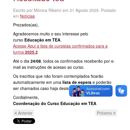
Escrito por Mônica Ribeiro em
21 Agosto 2025
. Postado
em
Notícias
Prezados(as),
Agradecemos muito o seu interesse pelo
curso
Educação em TEA
.
Acesse Aqui a lista de cursistas confirmados para a
turma
2025.2
Até o dia
24/08
, todos os confirmados receberão por e-
mail as instruções de acesso ao curso.
Os inscritos que não foram contemplados ficarão
automaticamente em uma
lista de espera
e poderão
ser chamados caso haja desistências.
Cordialmente,
Coordenação do Curso Educação em TEA
Anterior
Próximo