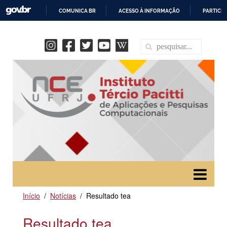
COMUNICA BR
ACESSO À INFORMAÇÃO
PARTICIP
IR
PARA
O
CONTEÚDO
Início
Notícias
Resultado tea
Resultado tea