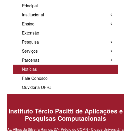
Principal
Institucional
Ensino
Extensão
Pesquisa
Serviços
Parcerias
Notícias
Fale Conosco
Ouvidoria UFRJ
Instituto Tércio Pacitti de Aplicações e
Pesquisas Computacionais
Av. Athos da Silveira Ramos, 274 Prédio do CCMN - Cidade Universitária