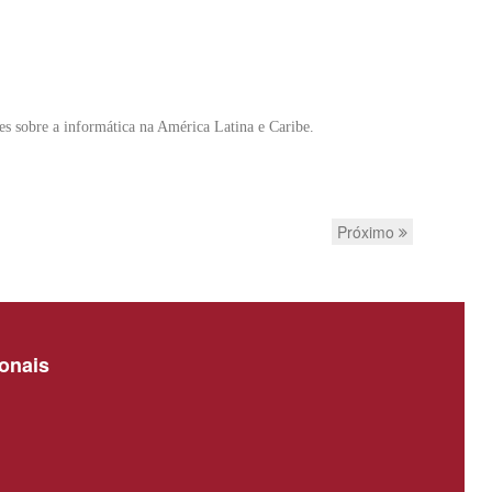
es sobre a informática na América Latina e Caribe.
Próximo
ionais