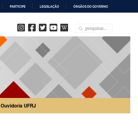
PARTICIPE
LEGISLAÇÃO
ÓRGÃOS DO GOVERNO
Ouvidoria UFRJ