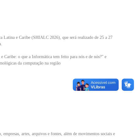
ca Latina e Caribe (SHIALC 2026), que será realizado de 25 a 27
a.
 Caribe: o que a Informática tem feito para nós e de nós?” e
tecnológicas da computação na região
ão, empresas, artes, arquivos e fontes, além de movimentos sociais e