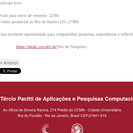
oftware livre.
Prazo para envio de resumos: 22/04
Evento presencial no Rio de Janeiro (25–27/08)
Uma excelente oportunidade para compartilhar pesquisas, experiências e reflexõ
https://shialc.cos.ufrj.br/
Site do Simpósio:
Anterior
o Tércio Pacitti de Aplicações e Pesquisas Computac
Av. Athos da Silveira Ramos, 274 Prédio do CCMN - Cidade Universitária
Ilha do Fundão - Rio de Janeiro, Brasil CEP:21941-916