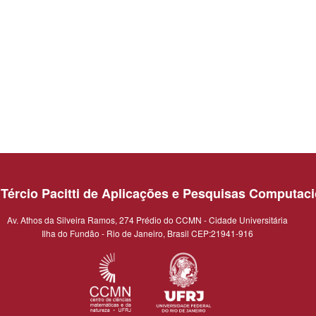
o Tércio Pacitti de Aplicações e Pesquisas Computac
Av. Athos da Silveira Ramos, 274 Prédio do CCMN - Cidade Universitária
Ilha do Fundão - Rio de Janeiro, Brasil CEP:21941-916