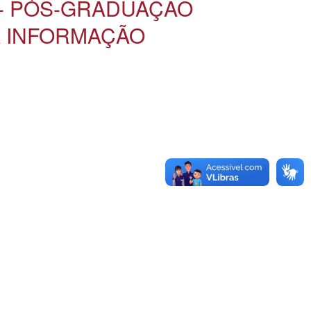
- PÓS-GRADUAÇÃO
A INFORMAÇÃO