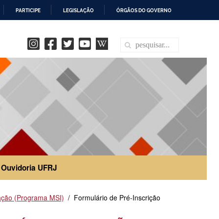
PARTICIPE
LEGISLAÇÃO
ÓRGÃOS DO GOVERNO
Ouvidoria UFRJ
ação (Programa MSI)
Formulário de Pré-Inscrição