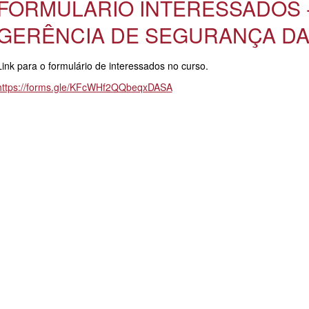
FORMULÁRIO INTERESSADOS 
GERÊNCIA DE SEGURANÇA D
Link para o formulário de interessados no curso.
https://forms.gle/KFcWHf2QQbeqxDASA