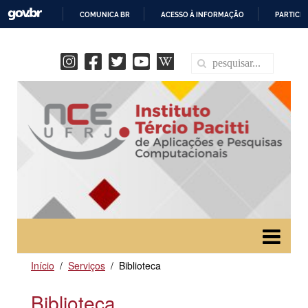
COMUNICA BR
ACESSO À INFORMAÇÃO
PARTICIP
IR
PARA
O
CONTEÚDO
Início
Serviços
Biblioteca
Biblioteca