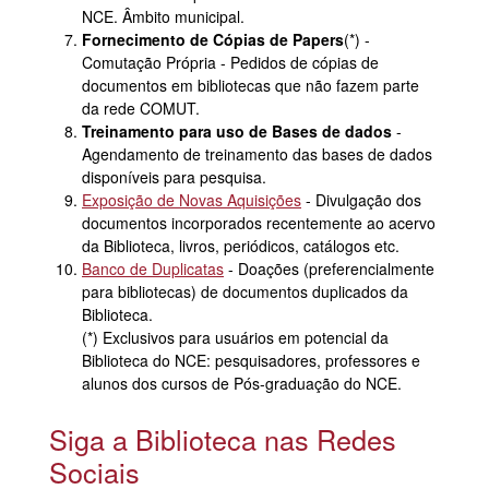
NCE
. Âmbito municipal.
Fornecimento de Cópias de Papers
(*) -
Comutação Própria - Pedidos de cópias de
documentos em bibliotecas que não fazem parte
da rede
COMUT
.
Treinamento para uso de Bases de dados
-
Agendamento de treinamento das bases de dados
disponíveis para pesquisa.
Exposição de Novas Aquisições
- Divulgação dos
documentos incorporados recentemente ao acervo
da Biblioteca, livros, periódicos, catálogos etc.
Banco de Duplicatas
- Doações (preferencialmente
para bibliotecas) de documentos duplicados da
Biblioteca.
(*) Exclusivos para usuários em potencial da
Biblioteca do
NCE
: pesquisadores, professores e
alunos dos cursos de Pós-graduação do
NCE
.
Siga a Biblioteca nas Redes
Sociais