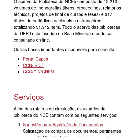
O acervo da Biblioteca do
NCE
é composto de 12.210
volumes de monografias (livros, proceedings, relatórios
técnicos, projetos de final de cursos e teses) e 317
títulos de periódicos nacionais e estrangeiros,
totalizando 31.912 itens. Todo o acervo das bibliotecas
da
UFRJ
está inserido na Base Minerva e pode ser
consultado on line.
Outras bases importantes disponíveis para consulta:
Portal Capes
CCN/IBICT
CCC/CIN/CNEN
Serviços
Além dos roteiros de circulação, os usuários da
biblioteca do
NCE
contam com os seguintes serviços:
Sugestão para Aquisição de Documentos
-
Solicitação de compra de documentos, pertinentes