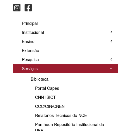
Principal
Institucional
Ensino
Extensão
Pesquisa
Serviços
Biblioteca
Portal Capes
CNN-IBICT
CCC/CIN/CNEN
Relatórios Técnicos do NCE
Pantheon Repositório Institucional da
UFRJ