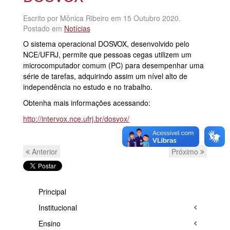
Escrito por Mônica Ribeiro em
15 Outubro 2020
.
Postado em
Notícias
O sistema operacional DOSVOX, desenvolvido pelo
NCE/UFRJ, permite que pessoas cegas utilizem um
microcomputador comum (PC) para desempenhar uma
série de tarefas, adquirindo assim um nível alto de
independência no estudo e no trabalho.
Obtenha mais informações acessando:
http://intervox.nce.ufrj.br/dosvox/
Anterior
Próximo
Principal
Institucional
Ensino