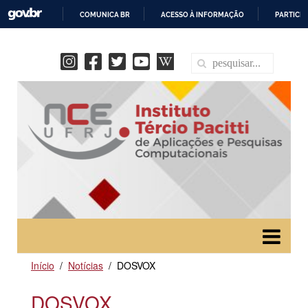
COMUNICA BR
ACESSO À INFORMAÇÃO
PARTICIP
IR
PARA
O
CONTEÚDO
Início
Notícias
DOSVOX
DOSVOX