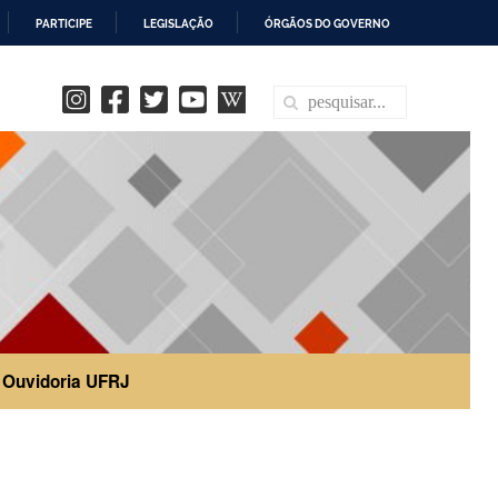
PARTICIPE
LEGISLAÇÃO
ÓRGÃOS DO GOVERNO
Ouvidoria UFRJ