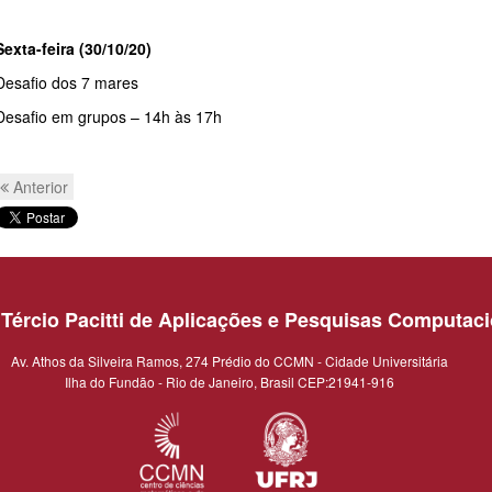
Sexta-feira (30/10/20)
Desafio dos 7 mares
Desafio em grupos – 14h às 17h
Anterior
o Tércio Pacitti de Aplicações e Pesquisas Computac
Av. Athos da Silveira Ramos, 274 Prédio do CCMN - Cidade Universitária
Ilha do Fundão - Rio de Janeiro, Brasil CEP:21941-916