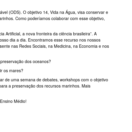
el (ODS). O objetivo 14, Vida na Água, visa conservar e
arinhos. Como poderíamos colaborar com esse objetivo,
rtificial, a nova fronteira da ciência brasileira”. A
o nosso dia a dia. Encontramos esse recurso nos nossos
resente nas Redes Sociais, na Medicina, na Economia e nos
a preservação dos oceanos?
uir os mares?
par de uma semana de debates, workshops com o objetivo
 para a preservação dos recursos marinhos. Mais
 Ensino Médio!