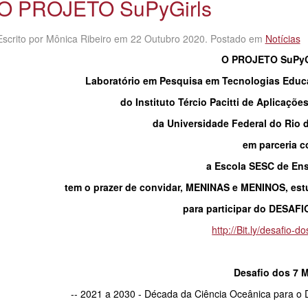
O PROJETO SuPyGirls
Escrito por Mônica Ribeiro em
22 Outubro 2020
. Postado em
Notícias
O PROJETO SuPyG
Laboratório em Pesquisa em Tecnologias Educ
do Instituto Tércio Pacitti de Aplicaçõ
da Universidade Federal do Rio 
em parceria 
a Escola SESC de En
tem o prazer de convidar, MENINAS e MENINOS, es
para participar do DESAF
http://Bit.ly/desafio-
Desafio dos 7 
-- 2021 a 2030 - Década da Ciência Oceânica para o