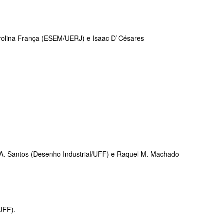
olina França (ESEM/UERJ) e Isaac D`Césares
 A. Santos (Desenho Industrial/UFF) e Raquel M. Machado
UFF).