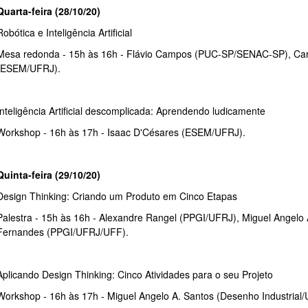
Quarta-feira (28/10/20)
Robótica e Inteligência Artificial
Mesa redonda - 15h às 16h - Flávio Campos (PUC-SP/SENAC-SP), Car
(ESEM/UFRJ).
Inteligência Artificial descomplicada: Aprendendo ludicamente
Workshop - 16h às 17h - Isaac D'Césares (ESEM/UFRJ).
Quinta-feira (29/10/20)
Design Thinking: Criando um Produto em Cinco Etapas
Palestra - 15h às 16h - Alexandre Rangel (PPGI/UFRJ), Miguel Angelo
Fernandes (PPGI/UFRJ/UFF).
Aplicando Design Thinking: Cinco Atividades para o seu Projeto
Workshop - 16h às 17h - Miguel Angelo A. Santos (Desenho Industrial/