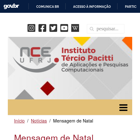
COMUNICA BR
ACESSO À INFORMAÇÃO
PARTICIP
IR
PARA
O
CONTEÚDO
Início
Notícias
Mensagem de Natal
Mensagem de Natal