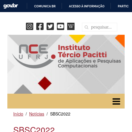
COMUNICA BR
ACESSO À INFORMAÇÃO
PARTICIP
IR
PARA
O
CONTEÚDO
Início
Notícias
SBSC2022
SBSC2022