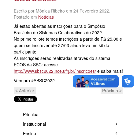
Escrito por Mônica Ribeiro em
24 Fevereiro 2022
.
Postado em
Notícias
Já estão abertas as inscrições para o Simpósio
Brasileiro de Sistemas Colaborativos de 2022.
No primeiro lote temos inscrições a partir de R$ 25,00 e
quem se inscrever até 27/03 ainda leva um kit do
participante!
As inscrições serão realizadas através do sistema
ECOS da SBC: acesse
http://www.sbsc2022.nce.ufrj.br/inscricoes/
e saiba mais!
Vem pro #SBSC2022
Anterior
Próximo
Principal
Institucional
Ensino