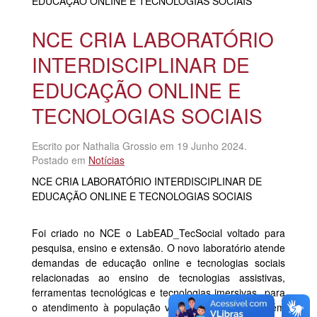
EDUCAÇÃO ONLINE E TECNOLOGIAS SOCIAIS
NCE CRIA LABORATÓRIO
INTERDISCIPLINAR DE
EDUCAÇÃO ONLINE E
TECNOLOGIAS SOCIAIS
Escrito por Nathalia Grossio em
19 Junho 2024
.
Postado em
Notícias
NCE CRIA LABORATÓRIO INTERDISCIPLINAR DE
EDUCAÇÃO ONLINE E TECNOLOGIAS SOCIAIS
Foi criado no NCE o LabEAD_TecSocial voltado para
pesquisa, ensino e extensão. O novo laboratório atende
demandas de educação online e tecnologias sociais
relacionadas ao ensino de tecnologias assistivas,
ferramentas tecnológicas e tecnologias imersivas para
o atendimento à população vulnerável, como também