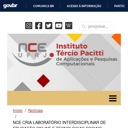
COMUNICA BR
ACESSO À INFORMAÇÃO
PARTICIP
IR
PARA
O
CONTEÚDO
Início
Notícias
NCE CRIA LABORATÓRIO INTERDISCIPLINAR DE