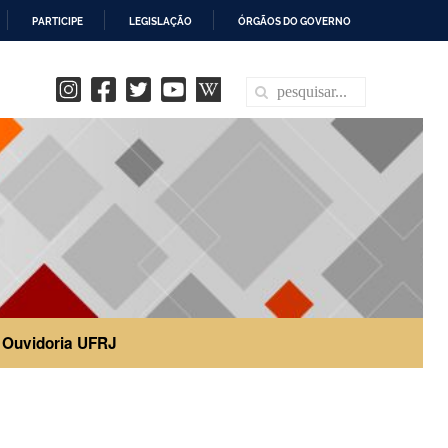
PARTICIPE
LEGISLAÇÃO
ÓRGÃOS DO GOVERNO
Ouvidoria UFRJ