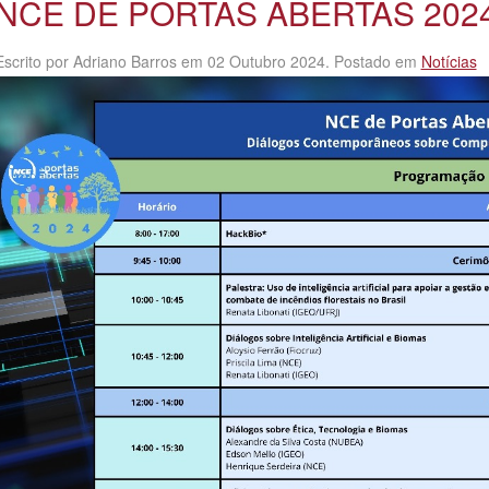
NCE DE PORTAS ABERTAS 202
Escrito por Adriano Barros em
02 Outubro 2024
. Postado em
Notícias