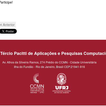
Participe!
Anterior
o Tércio Pacitti de Aplicações e Pesquisas Computac
Av. Athos da Silveira Ramos, 274 Prédio do CCMN - Cidade Universitária
Ilha do Fundão - Rio de Janeiro, Brasil CEP:21941-916