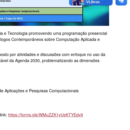
cia e Tecnologia promovendo uma programação presencial
Diálogos Contemporâneos sobre Computação Aplicada e
osto por atividades e discussões com enfoque no uso da
tentável da Agenda 2030, problematizando as dimensões
ti de Aplicações e Pesquisas Computacionais
link:
https://forms.gle/WMuZZK1yUeKTYEdv9