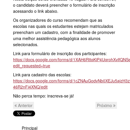
o candidato deverá preencher o formulário de inscrição
acessando o link abaixo.
Os organizadores do curso recomendam que as
escolas nas quais os estudantes estejam matriculados
preencham um cadastro, com a finalidade de promover
uma melhor assistência pedagógica aos alunos
selecionados.
Link para formulário de inscrição dos participantes:
https://docs.google.com/forms/d/1XAH6RttqKiP4UqrohXvlfQNS
edit_requested=true
Link para cadastro das escolas:
https://docs.google.com/forms/d/1cZNAuGodvNb0XEJu5ajzH3
46R2nFi4XNQ/edit
Não perca tempo: inscreva-se já!
Anterior
Próximo
Principal