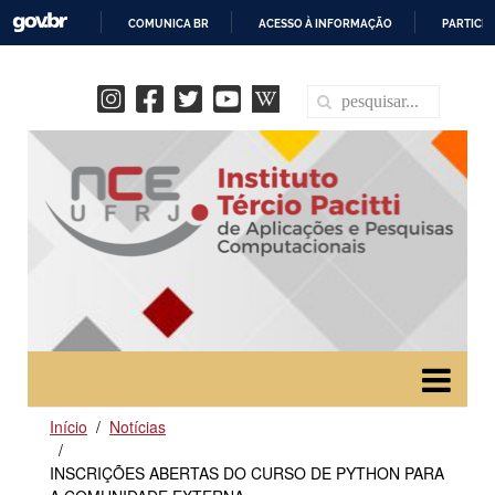
COMUNICA BR
ACESSO À INFORMAÇÃO
PARTICIP
IR
PARA
O
CONTEÚDO
Início
Notícias
INSCRIÇÕES ABERTAS DO CURSO DE PYTHON PARA