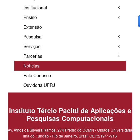
Institucional
Ensino
Extensão
Pesquisa
Serviços
Parcerias
Notícias
Fale Conosco
Ouvidoria UFRJ
Instituto Tércio Pacitti de Aplicações e
Pesquisas Computacionais
Av. Athos da Silveira Ramos, 274 Prédio do CCMN - Cidade Universitária
Ilha do Fundão - Rio de Janeiro, Brasil CEP:21941-916