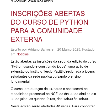
A COMUNIDADE EXTERNA
INSCRIÇÕES ABERTAS
DO CURSO DE PYTHON
PARA A COMUNIDADE
EXTERNA
Escrito por Adriano Barros em
20 Março 2025
. Postado
em
Notícias
Estão abertas as inscrições da segunda edição do curso
“Python usando e construindo jogos”, uma ação de
extensão do Instituto Tércio Pacitti direcionada a jovens
estudantes da rede pública cursando o ensino
fundamental II.
O curso terá duração de 34 horas e acontecerá na
modalidade presencial no NCE, do dia 09 de abril ao dia
30 de julho, às quartas-feiras, das 13h30 às 15h30.
Nesta edição serão ofertadas 40 vagas. Para concorrer,