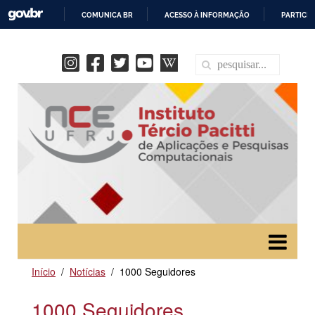
COMUNICA BR
ACESSO À INFORMAÇÃO
PARTICIP
IR
PARA
O
CONTEÚDO
Início
Notícias
1000 Seguidores
1000 Seguidores