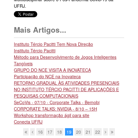
UFRJ.
Mais Artigos...
Instituto Tércio Pacitti Tem Nova Direção
Instituto Tércio Pacitti
Método para Desenvolvimento de Jogos Inteligentes
Tangíveis
GRUPO DO NCE VISITA A INOVATECA
Participação do NCE na Inovateca
RETORNO GRADUAL ÀS ATIVIDADES PRESENCIAIS
NO INSTITUTO TÉRCIO PACITTI DE APLICAÇÕES E
PESQUISAS COMPUTACIONAIS
SeCoVis - 07/10 - Corporate Talks - Bemobi
CORPORATE TALKS: NVIDIA - 8/10 – 15H
Workshop transformação ágil para site
Conecta UFRJ
16
17
18
19
20
21
22