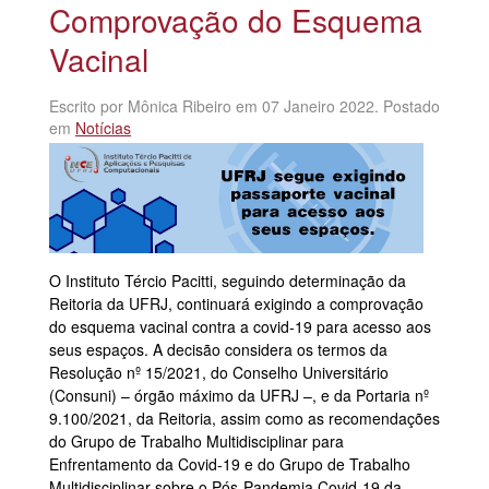
Comprovação do Esquema
Vacinal
Escrito por Mônica Ribeiro em
07 Janeiro 2022
. Postado
em
Notícias
O Instituto Tércio Pacitti, seguindo determinação da
Reitoria da UFRJ, continuará exigindo a comprovação
do esquema vacinal contra a covid-19 para acesso aos
seus espaços. A decisão considera os termos da
Resolução nº 15/2021, do Conselho Universitário
(Consuni) – órgão máximo da UFRJ –, e da Portaria nº
9.100/2021, da Reitoria, assim como as recomendações
do Grupo de Trabalho Multidisciplinar para
Enfrentamento da Covid-19 e do Grupo de Trabalho
Multidisciplinar sobre o Pós-Pandemia Covid-19 da