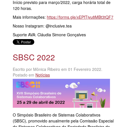
Início previsto para março/2022, carga horária total de
120 horas.
Mais informações:
https://forms.gle/xEPfTjvu8MBt3tQF7
Nosso Instagram: @inclusive.tea
Suporte AVA: Cláudia Simone Gonçalves
SBSC 2022
Escrito por Mônica Ribeiro em
01 Fevereiro 2022
.
Postado em
Notícias
O Simpósio Brasileiro de Sistemas Colaborativos
(SBSC), promovido anualmente pela Comissão Especial
de Sistemas Colaborativos da Sociedade Brasileira de