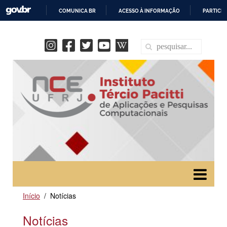
COMUNICA BR
ACESSO À INFORMAÇÃO
PARTICIP
IR
PARA
O
CONTEÚDO
Início
Notícias
Notícias