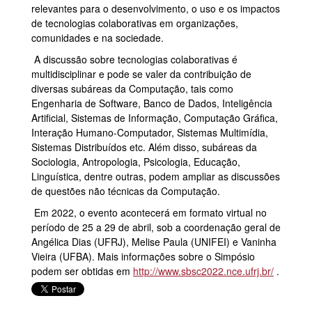
relevantes para o desenvolvimento, o uso e os impactos
de tecnologias colaborativas em organizações,
comunidades e na sociedade.
A discussão sobre tecnologias colaborativas é
multidisciplinar e pode se valer da contribuição de
diversas subáreas da Computação, tais como
Engenharia de Software, Banco de Dados, Inteligência
Artificial, Sistemas de Informação, Computação Gráfica,
Interação Humano-Computador, Sistemas Multimídia,
Sistemas Distribuídos etc. Além disso, subáreas da
Sociologia, Antropologia, Psicologia, Educação,
Linguística, dentre outras, podem ampliar as discussões
de questões não técnicas da Computação.
Em 2022, o evento acontecerá em formato virtual no
período de 25 a 29 de abril, sob a coordenação geral de
Angélica Dias (UFRJ), Melise Paula (UNIFEI) e Vaninha
Vieira (UFBA). Mais informações sobre o Simpósio
podem ser obtidas em
http://www.sbsc2022.nce.ufrj.br/
.